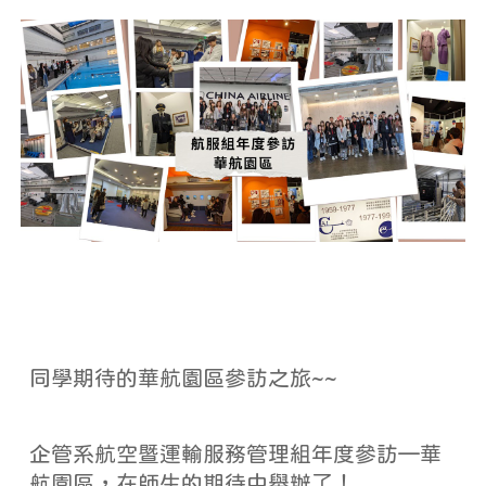
同學期待的華航園區參訪之旅~~
企管系航空暨運輸服務管理組年度參訪—華
航園區，在師生的期待中舉辦了！