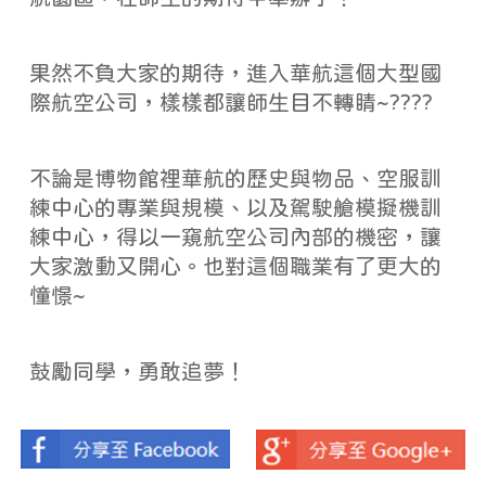
果然不負大家的期待，進入華航這個大型國
際航空公司，樣樣都讓師生目不轉睛~????
不論是博物館裡華航的歷史與物品、空服訓
練中心的專業與規模、以及駕駛艙模擬機訓
練中心，得以一窺航空公司內部的機密，讓
大家激動又開心。也對這個職業有了更大的
憧憬~
鼓勵同學，勇敢追夢！